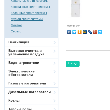
Канальные сплит-системы
Консольные сплит-системы
Колонные сплит-системы
Мульти сплит-системы
Монтаж
поделиться
Сервис
Вентиляция
Бытовая очистка и
увлажнение воздуха
Водонагреватели
Назад
Электрические
обогреватели
Газовые нагреватели
Дизельные нагреватели
Котлы
Теплые полы