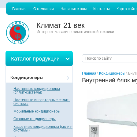
Главная
О компании
Напишите нам
Контакты
Карта сайт
Климат 21 век
Интернет-магазин климатической техники
Каталог продукции
Главная
\
Кондиционеры
\ Внут
Кондиционеры
Внутренний блок м
Настенные кондиционеры
(сплит-системы)
Настенные инверторные сплит-
системы
Мобильные кондиционеры
Оконные кондиционеры
Кассетные кондиционеры (сплит-
системы)