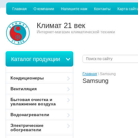
Главная
О компании
Напишите нам
Контакты
Карта сайт
Климат 21 век
Интернет-магазин климатической техники
Каталог продукции
Главная
\ Samsung
Кондиционеры
Samsung
Вентиляция
Бытовая очистка и
увлажнение воздуха
Водонагреватели
Электрические
обогреватели