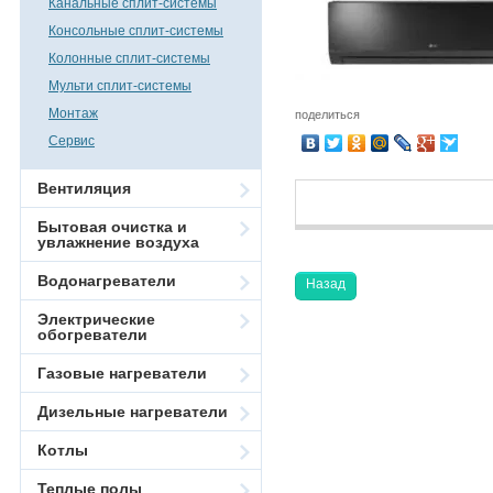
Канальные сплит-системы
Консольные сплит-системы
Колонные сплит-системы
Мульти сплит-системы
Монтаж
поделиться
Сервис
Вентиляция
Бытовая очистка и
увлажнение воздуха
Водонагреватели
Назад
Электрические
обогреватели
Газовые нагреватели
Дизельные нагреватели
Котлы
Теплые полы