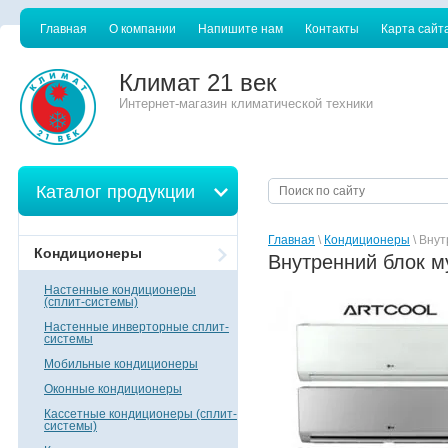
Главная
О компании
Напишите нам
Контакты
Карта сайт
Климат 21 век
Интернет-магазин климатической техники
Каталог продукции
Главная
\
Кондиционеры
\ Внут
Кондиционеры
Внутренний блок м
Настенные кондиционеры
(сплит-системы)
Настенные инверторные сплит-
системы
Мобильные кондиционеры
Оконные кондиционеры
Кассетные кондиционеры (сплит-
системы)