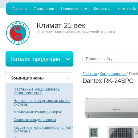
Главная
О компании
Напишите нам
Контакты
Карта сайт
Климат 21 век
Интернет-магазин климатической техники
Каталог продукции
Главная
\
Кондиционеры
\ Dan
Кондиционеры
Dantex RK-24SPG
Настенные кондиционеры
(сплит-системы)
Настенные инверторные сплит-
системы
Мобильные кондиционеры
Оконные кондиционеры
Кассетные кондиционеры (сплит-
системы)